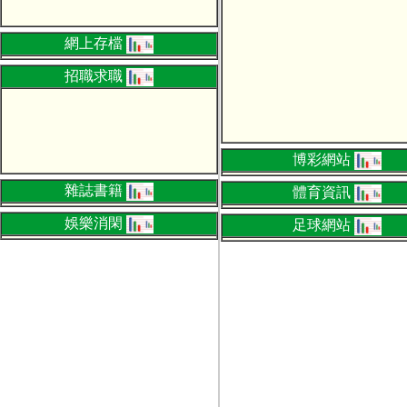
網上存檔
招職求職
博彩網站
雜誌書籍
體育資訊
娛樂消閑
足球網站