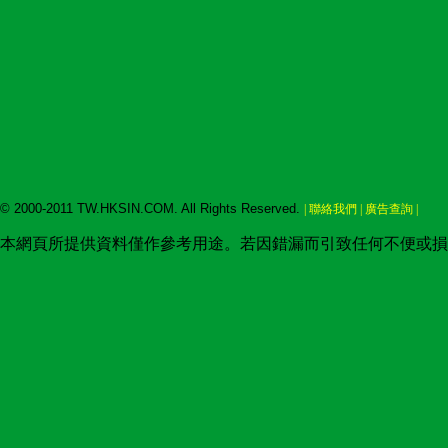
© 2000-2011 TW.HKSIN.COM. All Rights Reserved.
| 聯絡我們 | 廣告查詢 |
本網頁所提供資料僅作參考用途。若因錯漏而引致任何不便或損