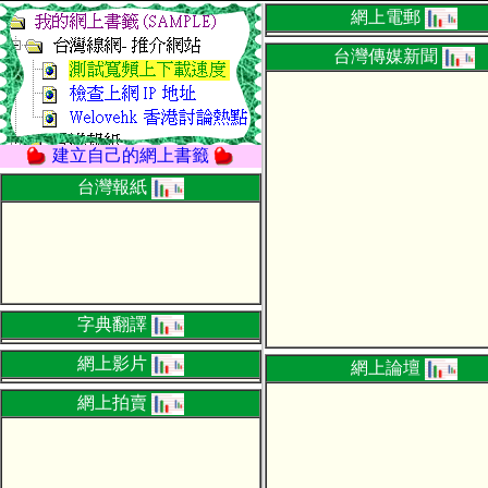
網上電郵
台灣傳媒新聞
建立自己的網上書籤
台灣報紙
字典翻譯
網上影片
網上論壇
網上拍賣